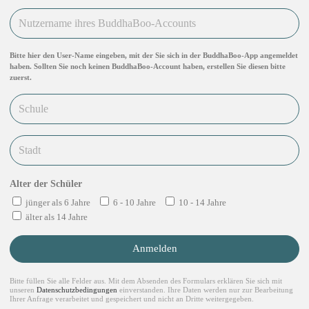
Bitte hier den User-Name eingeben, mit der Sie sich in der BuddhaBoo-App angemeldet
haben. Sollten Sie noch keinen BuddhaBoo-Account haben, erstellen Sie diesen bitte
zuerst.
Alter der Schüler
jünger als 6 Jahre
6 - 10 Jahre
10 - 14 Jahre
älter als 14 Jahre
Anmelden
Bitte füllen Sie alle Felder aus. Mit dem Absenden des Formulars erklären Sie sich mit
unseren
Datenschutzbedingungen
einverstanden. Ihre Daten werden nur zur Bearbeitung
Ihrer Anfrage verarbeitet und gespeichert und nicht an Dritte weitergegeben.