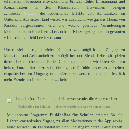
erfahrenen Pädagogen entwickelt und bringen Ruhe, Entspannung und
Konzentration in den Klassenraum. Inzwischen belegen
zahlreiche
Studien
die förderlichen Effekte von Achtsamkeit im
Unterricht. Aus erster Hand wissen wir außerdem, wie gut das Thema von
Kindern aufgenommen wird und welche positiven Veränderungen
Meditation beim Einzelnen, aber auch im Klassengefüge und im gesamten
schulischen Umfeld bewirken kann.
Unser Ziel ist es, so vielen Kindern wie möglich den Zugang zu
Mediation und Achtsamkeit zu ermöglichen und Sie als Lehrkraft spielen
dabei eine entscheidende Rolle. Gemeinsam können wir Ihren Schülern
helfen, konzentrierter zu sein, die eigenen Gefühle besser zu verstehen,
empa­thi­scher im Umgang mit ande­ren zu werden und damit letztlich
mehr Freude am Lernen zu entwickeln.
BuddhaBoo für Schulen - Lehrer verwendet die App vor einer Klasse
Mit unserem Programm
BuddhaBoo für Schulen
erhalten Sie als
Lehrer
kostenfreien
Zugang zu allen Meditationen in der App sowie
einer Auswahl an Fantasiereisen und Schlafgeschichten. Gern stehen