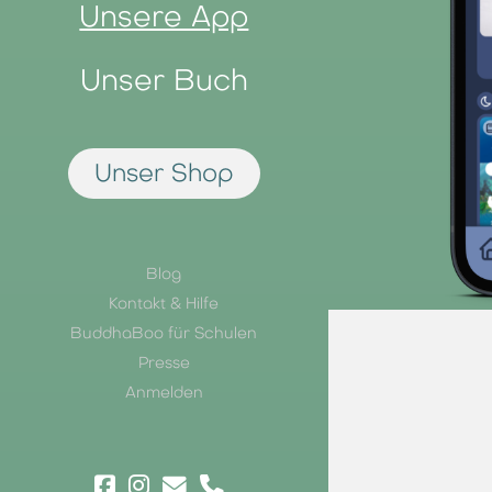
Unsere App
Unser Buch
Unser Shop
Blog
Kontakt & Hilfe
BuddhaBoo für Schulen
Presse
Anmelden