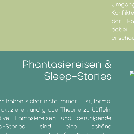
Umgang
Konflik
der Fa
dabei 
anschaul
Phantasiereisen &
Sleep-Stories
er haben sicher nicht immer Lust, formal
raktizieren und graue Theorie zu büffeln.
tive Fantasiereisen und beruhigende
ep-Stories sind eine schöne