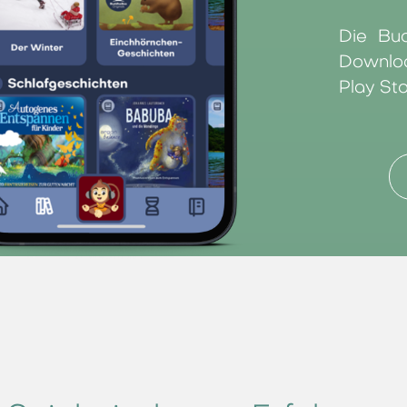
Die Bu
Downlo
Play Sto