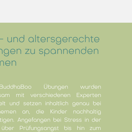
- und altersgerechte
ngen zu spannenden
men
BuddhaBoo Übungen wurden
sam mit verschiedenen Experten
elt und setzen inhaltlich genau bei
emen an, die Kinder nachhaltig
tigen. Angefangen bei Stress in der
 über Prüfungsangst bis hin zum