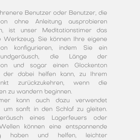
ahrenere Benutzer oder Benutzer, die
tion ohne Anleitung ausprobieren
n, ist unser Meditationstimer das
e Werkzeug. Sie können Ihre eigene
tion konfigurieren, indem Sie ein
grundgeräusch, die Länge der
tion und sogar einen Glockenton
, der dabei helfen kann, zu Ihrem
unkt zurückzukehren, wenn die
n zu wandern beginnen.
mer kann auch dazu verwendet
 um sanft in den Schlaf zu gleiten.
räusch eines Lagerfeuers oder
 Wellen können eine entspannende
g haben und helfen, leichter