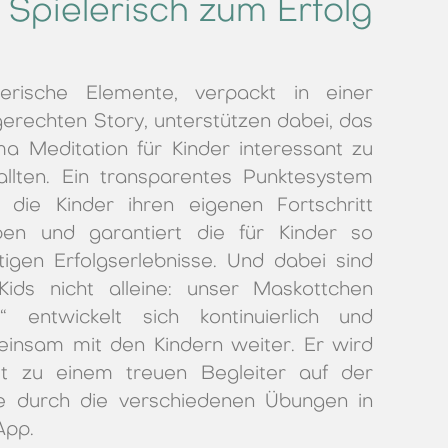
Spielerisch zum Erfolg
lerische Elemente, verpackt in einer
gerechten Story, unterstützen dabei, das
a Meditation für Kinder interessant zu
allten. Ein transparentes Punktesystem
t die Kinder ihren eigenen Fortschritt
ben und garantiert die für Kinder so
tigen Erfolgserlebnisse. Und dabei sind
Kids nicht alleine: unser Maskottchen
“ entwickelt sich kontinuierlich und
insam mit den Kindern weiter. Er wird
t zu einem treuen Begleiter auf der
e durch die verschiedenen Übungen in
App.