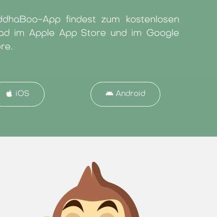
ddhaBoo-App findest zum kostenlosen
ad im Apple App Store und im Google
re.
iOS
Android