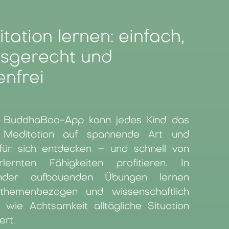
tation lernen: einfach,
rsgerecht und
enfrei
r BuddhaBoo-App kann jedes Kind das
Meditation auf spannende Art und
ür sich entdecken – und schnell von
lernten Fähigkeiten profitieren. In
ander aufbauenden Übungen lernen
 themenbezogen und wissenschaftlich
t, wie Achtsamkeit alltägliche Situation
ert.