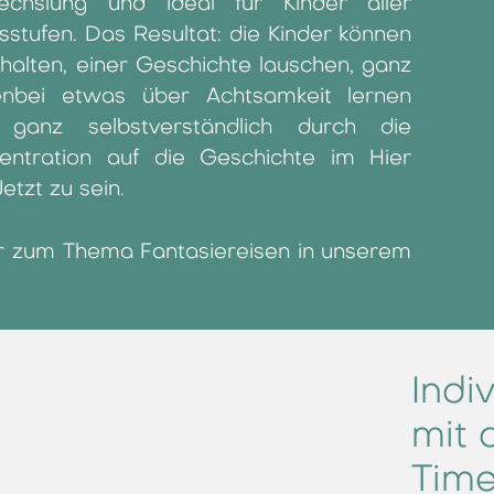
chslung und ideal für Kinder aller
rsstufen. Das Resultat: die Kinder können
halten, einer Geschichte lauschen, ganz
nbei etwas über Achtsamkeit lernen
 ganz selbstverständlich durch die
entration auf die Geschichte im Hier
etzt zu sein.
 zum Thema Fantasiereisen in unserem
Indi
mit
Time