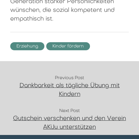
Generation starker Persönlichkeiten
wünschen, die sozial kompetent und
empathisch ist.
Erziehung
Kinder fördern
Previous Post
Dankbarkeit als tägliche Übung mit
Kindern
Next Post
Gutschein verschenken und den Verein
AKiJu unterstützen